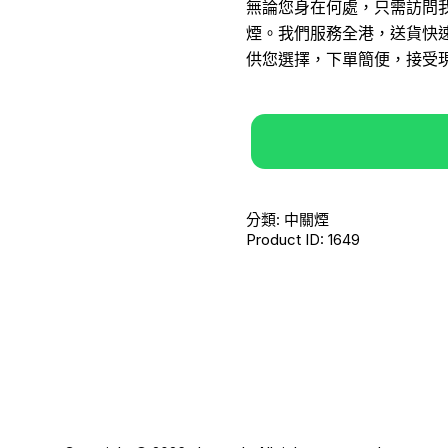
無論您身在何處，只需訪問
煙。我們服務全港，送貨快
供您選擇，下單簡便，接受
分類:
中關煙
Product ID:
1649