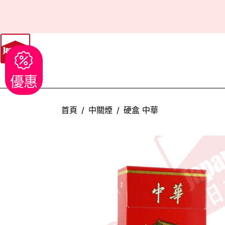
優惠
首頁
中關煙
硬盒 中華