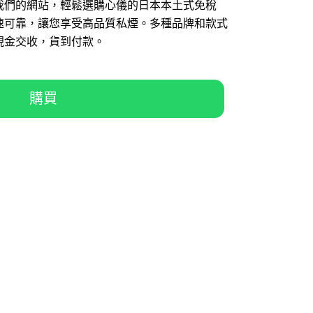
我們的網站，輕鬆選購心儀的日本本土式免稅
速可靠，讓您享受高品質私煙。多種品牌和款式
現金交收，貨到付款。
購買