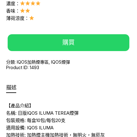
濃度：
香味：
薄荷涼度：
購買
分類:
IQOS加熱煙專區
,
IQOS煙彈
Product ID:
1493
描述
【產品介紹】
名稱: 日版IQOS ILUMA TEREA煙彈
包裝規格: 每盒10包/每包20支
適用設備: IQOS ILUMA
加熱技術: 加熱煙主機加熱技術，無明火，無菸灰