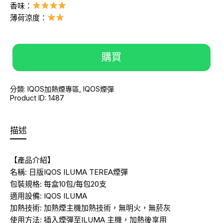
香味：
薄荷涼度：
購買
分類:
IQOS加熱煙專區
,
IQOS煙彈
Product ID:
1487
描述
【產品介紹】
名稱: 日版IQOS ILUMA TEREA煙彈
包裝規格: 每盒10包/每包20支
適用設備: IQOS ILUMA
加熱技術: 加熱煙主機加熱技術，無明火，無菸灰
使用方法: 插入煙彈至ILUMA 主機，加熱後享用