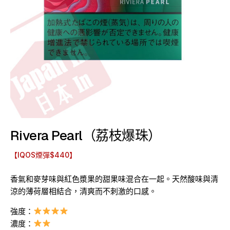
Rivera Pearl（荔枝爆珠）
【IQOS煙彈$440】
香氣和麥芽味與紅色漿果的甜果味混合在一起。天然酸味與清
涼的薄荷層相結合，清爽而不刺激的口感。
強度：
濃度：