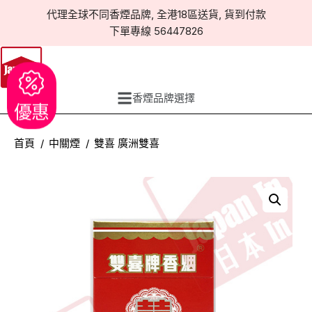
代理全球不同香煙品牌, 全港18區送貨, 貨到付款
下單專線 56447826
香煙品牌選擇
優惠
首頁
中關煙
雙喜 廣洲雙喜