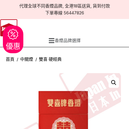
代理全球不同香煙品牌, 全港18區送貨, 貨到付款
下單專線 56447826
香煙品牌選擇
優惠
首頁
中關煙
雙喜 硬經典