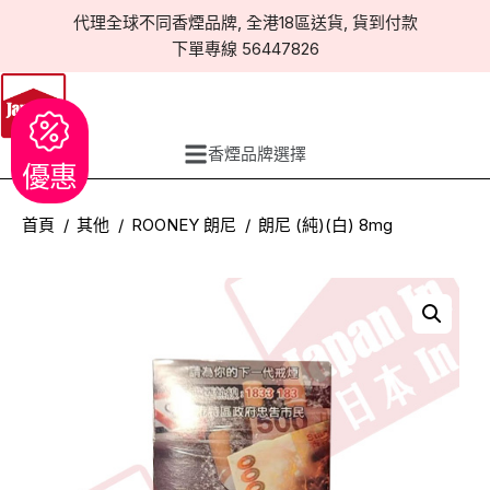
代理全球不同香煙品牌, 全港18區送貨, 貨到付款
下單專線 56447826
香煙品牌選擇
優惠
首頁
其他
ROONEY 朗尼
朗尼 (純)(白) 8mg