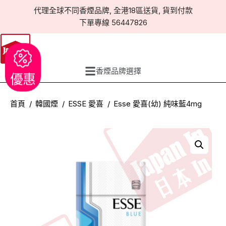
代理全球不同香煙品牌, 全港18區送貨, 貨到付款
下單專線 56447826
香煙品牌選擇
優惠
首頁
韓國煙
ESSE 愛喜
Esse 愛喜(幼) 純味藍4mg