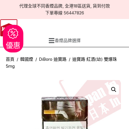
代理全球不同香煙品牌, 全港18區送貨, 貨到付款
下單專線 56447826
香煙品牌選擇
優惠
首頁
韓國煙
DiBoro 迪寶路
迪寶路 紅酒(幼) 雙爆珠
5mg