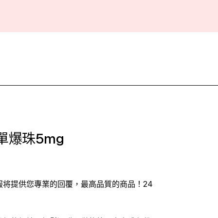
 單爆珠5mg
客服将提供您專業的回覆，最高品質的商品！24