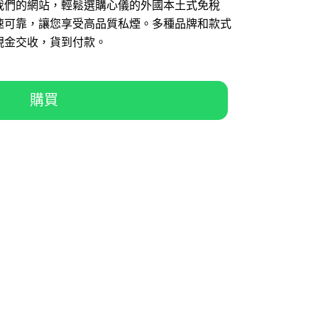
我們的網站，輕鬆選購心儀的外國本土式免稅
速可靠，讓您享受高品質私煙。多種品牌和款式
現金交收，貨到付款。
購買