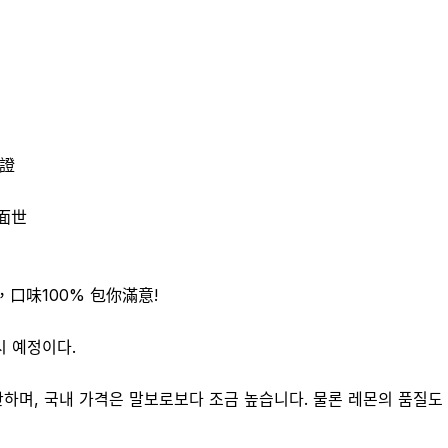
證
面世
味100% 包你滿意!
시 예정이다.
찬하며, 국내 가격은 말보로보다 조금 높습니다. 물론 레몬의 품질도 