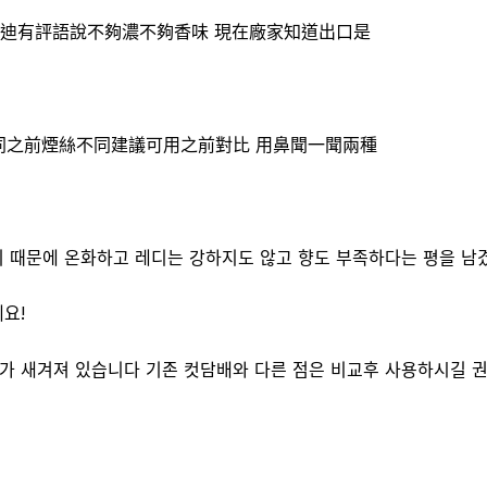
o紅迪有評語說不夠濃不夠香味 現在廠家知道出口是
的 同之前煙絲不同建議可用之前對比 用鼻聞一聞兩種
기 때문에 온화하고 레디는 강하지도 않고 향도 부족하다는 평을 남
요!
가 새겨져 있습니다 기존 컷담배와 다른 점은 비교후 사용하시길 