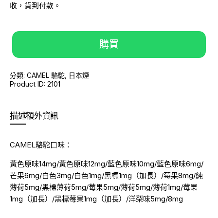
收，貨到付款。
購買
分類:
CAMEL 駱駝
,
日本煙
Product ID:
2101
描述
額外資訊
CAMEL駱駝口味：
黃色原味14mg/黃色原味12mg/藍色原味10mg/藍色原味6mg/
芒果6mg/白色3mg/白色1mg/黑標1mg（加長）/莓果8mg/純
薄荷5mg/黑標薄荷5mg/莓果5mg/薄荷5mg/薄荷1mg/莓果
1mg（加長）/黑標莓果1mg（加長）/洋梨味5mg/8mg